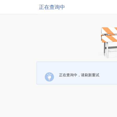
正在查询中
正在查询中，请刷新重试