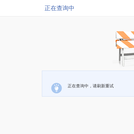
正在查询中
正在查询中，请刷新重试