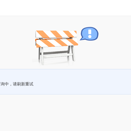
查询中，请刷新重试