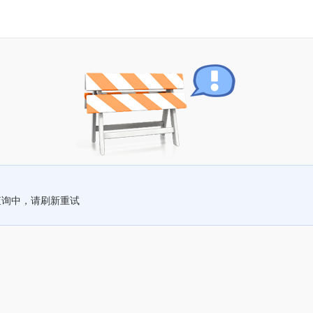
查询中，请刷新重试